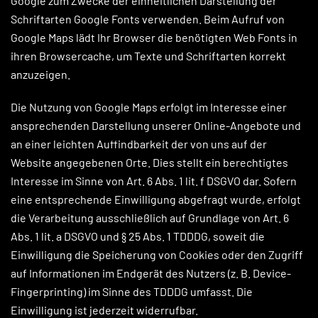
Google zum Zwecke der einheitlichen Darstellung der
Schriftarten Google Fonts verwenden. Beim Aufruf von
Google Maps lädt Ihr Browser die benötigten Web Fonts in
ihren Browsercache, um Texte und Schriftarten korrekt
anzuzeigen.
Die Nutzung von Google Maps erfolgt im Interesse einer
ansprechenden Darstellung unserer Online-Angebote und
an einer leichten Auffindbarkeit der von uns auf der
Website angegebenen Orte. Dies stellt ein berechtigtes
Interesse im Sinne von Art. 6 Abs. 1 lit. f DSGVO dar. Sofern
eine entsprechende Einwilligung abgefragt wurde, erfolgt
die Verarbeitung ausschließlich auf Grundlage von Art. 6
Abs. 1 lit. a DSGVO und § 25 Abs. 1 TDDDG, soweit die
Einwilligung die Speicherung von Cookies oder den Zugriff
auf Informationen im Endgerät des Nutzers (z. B. Device-
Fingerprinting) im Sinne des TDDDG umfasst. Die
Einwilligung ist jederzeit widerrufbar.