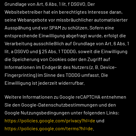
Grundlage von Art. 6 Abs. 1 lit. f DSGVO. Der
Websitebetreiber hat ein berechtigtes Interesse daran,
seine Webangebote vor missbräuchlicher automatisierter
Ausspähung und vor SPAM zu schützen. Sofern eine
entsprechende Einwilligung abgefragt wurde, erfolgt die
Verarbeitung ausschließlich auf Grundlage von Art. 6 Abs. 1
lit. a DSGVO und § 25 Abs. 1 TDDDG, soweit die Einwilligung
die Speicherung von Cookies oder den Zugriff auf
Informationen im Endgerät des Nutzers (z. B. Device-
Fingerprinting) im Sinne des TDDDG umfasst. Die
Einwilligung ist jederzeit widerrufbar.
Weitere Informationen zu Google reCAPTCHA entnehmen
Sie den Google-Datenschutzbestimmungen und den
Google Nutzungsbedingungen unter folgenden Links:
https://policies.google.com/privacy?hl=de
und
https://policies.google.com/terms?hl=de
.