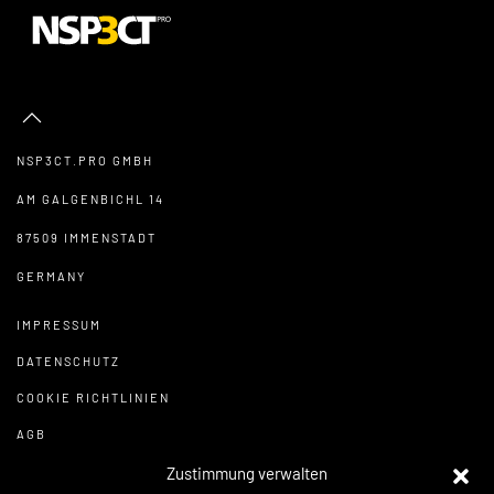
NSP3CT.PRO GMBH
AM GALGENBICHL 14
87509 IMMENSTADT
GERMANY
IMPRESSUM
DATENSCHUTZ
COOKIE RICHTLINIEN
AGB
Zustimmung verwalten
ZAHLUNGSWEISEN