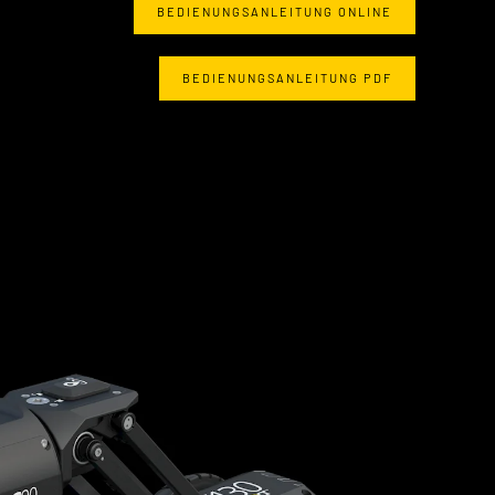
BEDIENUNGSANLEITUNG ONLINE
BEDIENUNGSANLEITUNG PDF