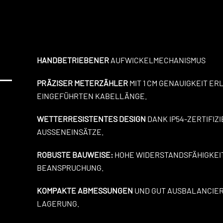
HANDBETRIEBENER
AUFWICKELMECHANISMUS
PRÄZISER METERZÄHLER
MIT 1 CM GENAUIGKEIT E
EINGEFÜHRTEN KABELLÄNGE.
WETTERRESISTENTES DESIGN
DANK IP54-ZERTIFIZ
AUSSENEINSÄTZE.
ROBUSTE BAUWEISE:
HOHE WIDERSTANDSFÄHIGKEI
BEANSPRUCHUNG.
KOMPAKTE ABMESSUNGEN
UND GUT AUSBALANCIER
LAGERUNG.