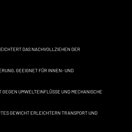
RLEICHTERT DAS NACHVOLLZIEHEN DER
IERUNG, GEEIGNET FÜR INNEN- UND
T GEGEN UMWELTEINFLÜSSE UND MECHANISCHE
TES GEWICHT ERLEICHTERN TRANSPORT UND