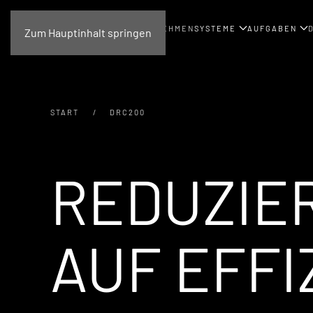
UNTERNEHMEN
SYSTEME
AUFGABEN
Zum Hauptinhalt springen
START
DRC200
REDUZIE
AUF EFFI