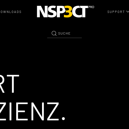
DOWNLOADS
SUPPORT
RT
ZIENZ.