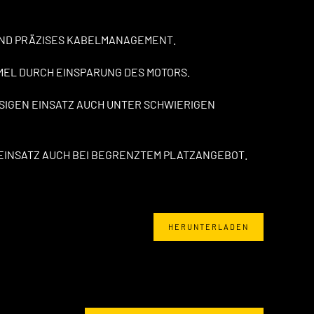
ND PRÄZISES KABELMANAGEMENT.
EL DURCH EINSPARUNG DES MOTORS.
SIGEN EINSATZ AUCH UNTER SCHWIERIGEN
EINSATZ AUCH BEI BEGRENZTEM PLATZANGEBOT.
HERUNTERLADEN