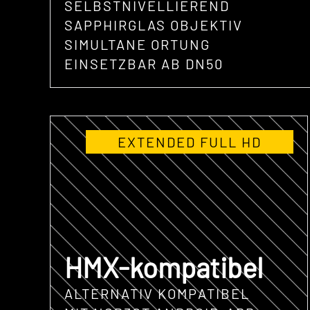
SELBSTNIVELLIEREND
SAPPHIRGLAS OBJEKTIV
SIMULTANE ORTUNG
EINSETZBAR AB DN50
EXTENDED FULL HD
HMX-kompatibel
ALTERNATIV KOMPATIBEL