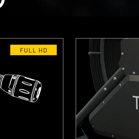
FULL HD