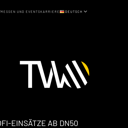
MESSEN UND EVENTS
KARRIERE
DEUTSCH
FI-EINSÄTZE AB DN50