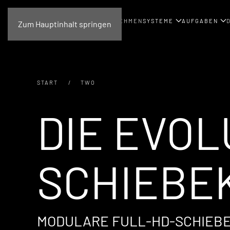
UNTERNEHMEN
SYSTEME
AUFGABEN
Zum Hauptinhalt springen
START
TWO
DIE EVOL
SCHIEBE
MODULARE FULL-HD-SCHIEBE