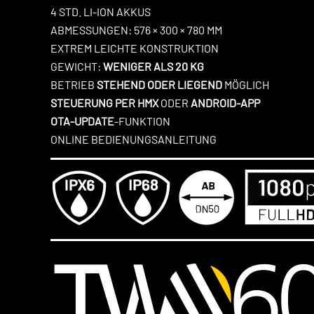
4 STD. LI-ION AKKUS
ABMESSUNGEN: 576 × 300 × 780 MM
EXTREM LEICHTE KONSTRUKTION
GEWICHT:
WENIGER ALS 20 KG
BETRIEB
STEHEND ODER LIEGEND
MÖGLICH
STEUERUNG PER HMX
ODER
ANDROID-APP
OTA-UPDATE
-FUNKTION
ONLINE BEDIENUNGSANLEITUNG