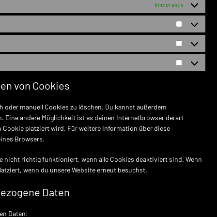
Immer aktiv
Vorlieben
Statistiken
Marketing
hen von Cookies
h oder manuell Cookies zu löschen. Du kannst außerdem
en. Eine andere Möglichkeit ist es deinen Internetbrowser derart
 Cookie platziert wird. Für weitere Information über diese
eines Browsers.
nicht richtig funktioniert, wenn alle Cookies deaktiviert sind. Wenn
latziert, wenn du unsere Website erneut besuchst.
nbezogene Daten
en Daten: