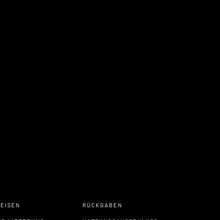
EISEN
RÜCKGABEN