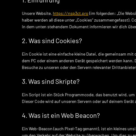
Unsere Website,
https://nsp3ct.pro
(im folgenden: „Die Webs
halber werden all diese unter „Cookies“ zusammengefasst). C
In dem unten stehendem Dokument informieren wir dich über
2. Was sind Cookies?
Ein Cookie ist eine einfache kleine Datei, die gemeinsam mi
dem PC oder einem anderen Gerät gespeichert werden kann. 
Besuche zu unseren oder den Servern relevanter Drittanbiete
3. Was sind Skripte?
Ein Script ist ein Stück Programmcode, das benutzt wird, um 
Dieser Code wird auf unseren Servern oder auf deinem Gerät 
4. Was ist ein Web Beacon?
Ein Web-Beacon (auch Pixel-Tag genannt), ist ein kleines unsi
um den Verkehr auf der Website zu überwachen. Um dies zu e