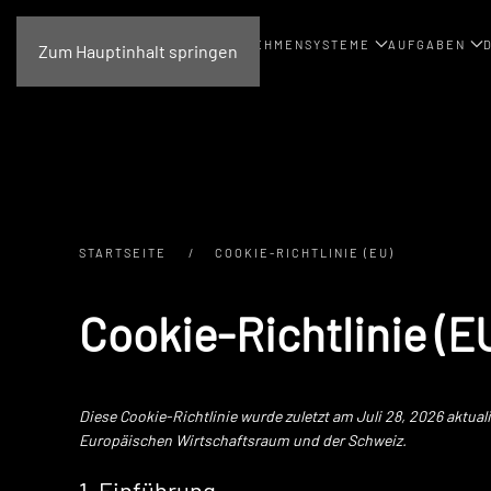
UNTERNEHMEN
SYSTEME
AUFGABEN
Zum Hauptinhalt springen
STARTSEITE
COOKIE-RICHTLINIE (EU)
Cookie-Richtlinie (E
Diese Cookie-Richtlinie wurde zuletzt am Juli 28, 2026 aktua
Europäischen Wirtschaftsraum und der Schweiz.
1. Einführung