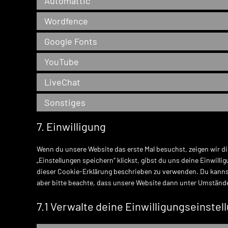
Automattic
Wordfence
Google Fonts
YouTube
LiveChat
Sonstiges
7. Einwilligung
Wenn du unsere Website das erste Mal besuchst, zeigen wir di
„Einstellungen speichern“ klickst, gibst du uns deine Einwilli
dieser Cookie-Erklärung beschrieben zu verwenden. Du kanns
aber bitte beachte, dass unsere Website dann unter Umständen
7.1 Verwalte deine Einwilligungseinstel