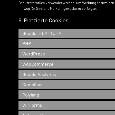
Benutzerprofilen verwendet werden, um Werbung anzuzeigen 
hinweg für ähnliche Marketingzwecke zu verfolgen.
6. Platzierte Cookies
Google reCAPTCHA
PHP
WordPress
WooCommerce
Google Analytics
Complianz
Polylang
WPForms