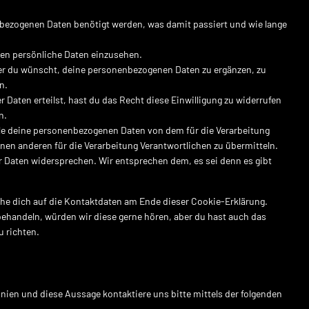
bezogenen Daten benötigt werden, was damit passiert und wie lange
en persönliche Daten einzusehen.
er du wünscht, deine personenbezogenen Daten zu ergänzen, zu
n.
 Daten erteilst, hast du das Recht diese Einwilligung zu widerrufen
n.
lle deine personenbezogenen Daten von dem für die Verarbeitung
inen anderen für die Verarbeitung Verantwortlichen zu übermitteln.
 Daten widersprechen. Wir entsprechen dem, es sei denn es gibt
ehe dich auf die Kontaktdaten am Ende dieser Cookie-Erklärung.
ehandeln, würden wir diese gerne hören, aber du hast auch das
 richten.
ien und diese Aussage kontaktiere uns bitte mittels der folgenden