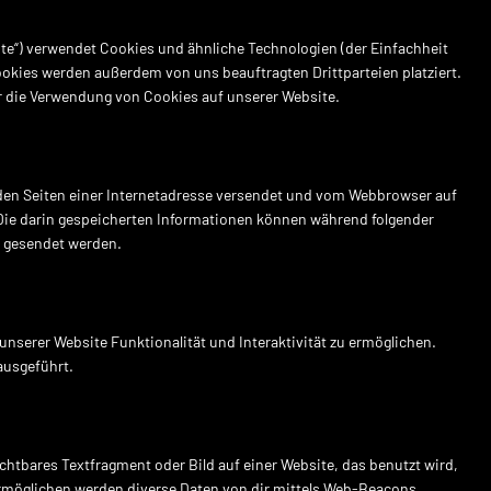
ite“) verwendet Cookies und ähnliche Technologien (der Einfachheit
ookies werden außerdem von uns beauftragten Drittparteien platziert.
 die Verwendung von Cookies auf unserer Website.
t den Seiten einer Internetadresse versendet und vom Webbrowser auf
Die darin gespeicherten Informationen können während folgender
r gesendet werden.
unserer Website Funktionalität und Interaktivität zu ermöglichen.
ausgeführt.
chtbares Textfragment oder Bild auf einer Website, das benutzt wird,
rmöglichen werden diverse Daten von dir mittels Web-Beacons