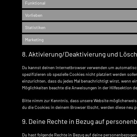
Funktional
Vorlieben
Statistiken
Marketing
8. Aktivierung/Deaktivierung und Lösc
Du kannst deinen Internetbrowser verwenden um automatisc
spezifizieren ob spezielle Cookies nicht platziert werden soll
einzurichten, dass du jedes Mal benachrichtigt wirst, wenn ein
Möglichkeiten beachte die Anweisungen in der Hilfesektion d
Bitte nimm zur Kenntnis, dass unsere Website möglicherweise 
du die Cookies in deinem Browser löscht, werden diese neu p
9. Deine Rechte in Bezug auf persone
Du hast folgende Rechte in Bezug auf deine personenbezogen